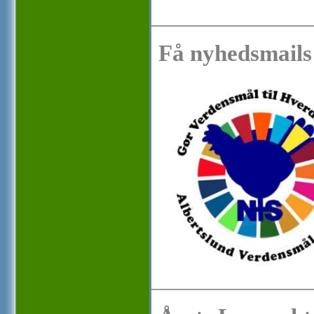
Få nyhedsmails