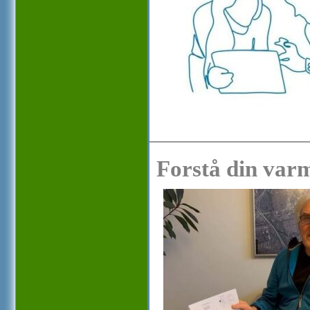
Forstå din var