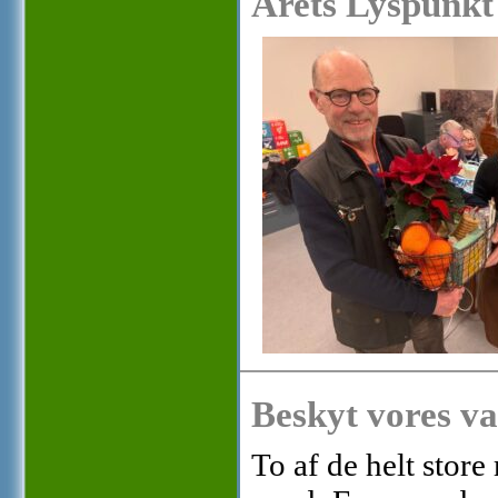
Årets Lyspunkt
Beskyt vores va
To af de helt stor