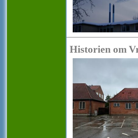
Historien om Vr