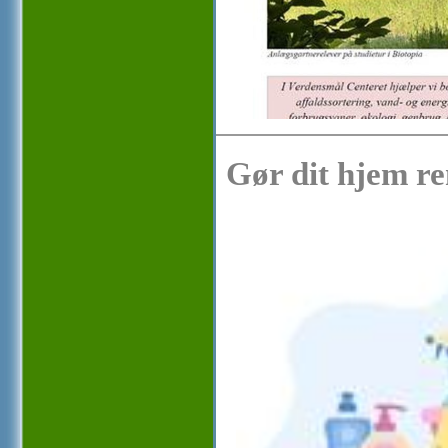
Gør dit hjem ren