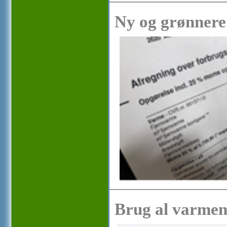
Ny og grønnere
Brug al varmen