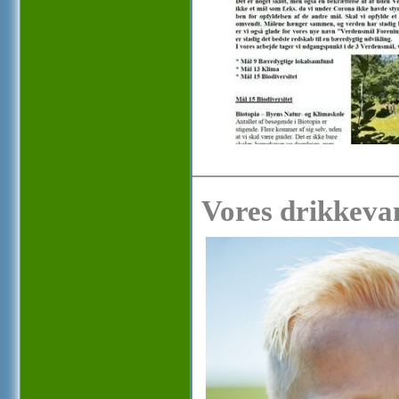
Vores drikkevan