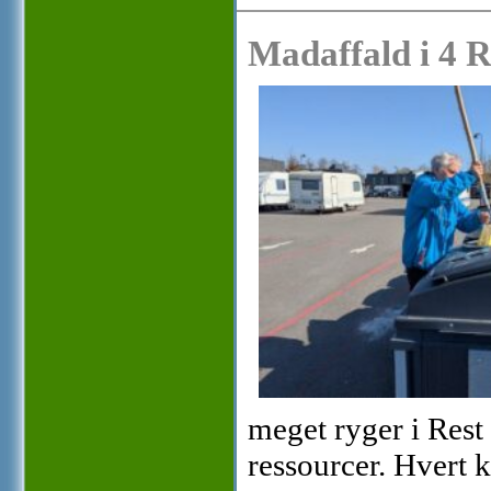
Madaffald i 4 
meget ryger i Rest 
ressourcer. Hvert k