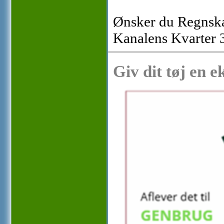
Ønsker du Regnskab
Kanalens Kvarter 
Giv dit tøj en e