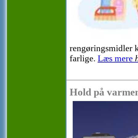
rengøringsmidler k
farlige.
Læs mere
Hold på varmen