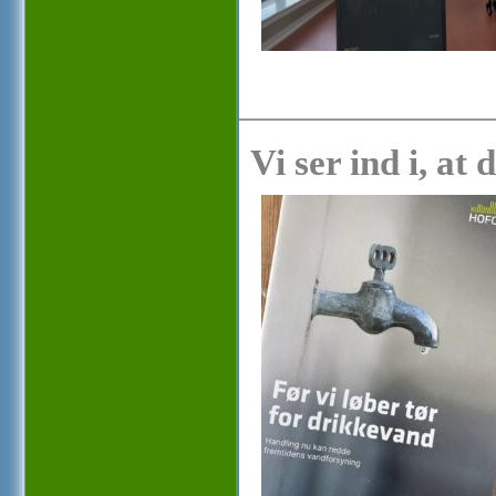
Vi ser ind i, at