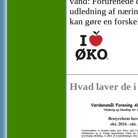
vand: Forurenede 
udledning af nærin
kan gøre en forske
Hvad laver de 