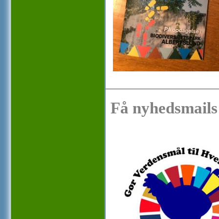
Få nyhedsmails