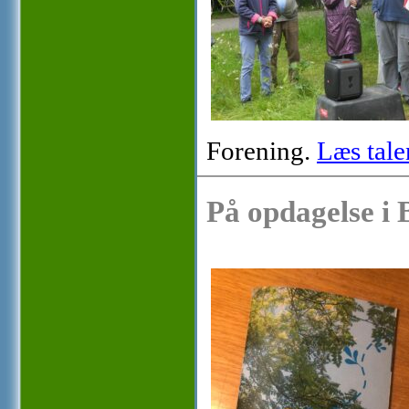
Forening.
Læs tale
På opdagelse i 