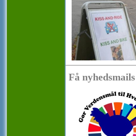
Få nyhedsmails