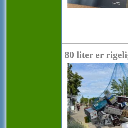
80 liter er rigel