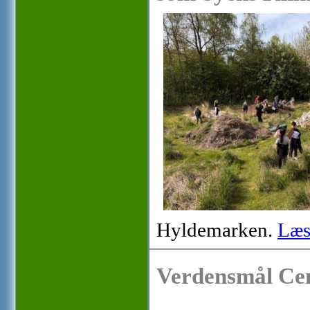
Hyldemarken.
Læs
Verdensmål Cen