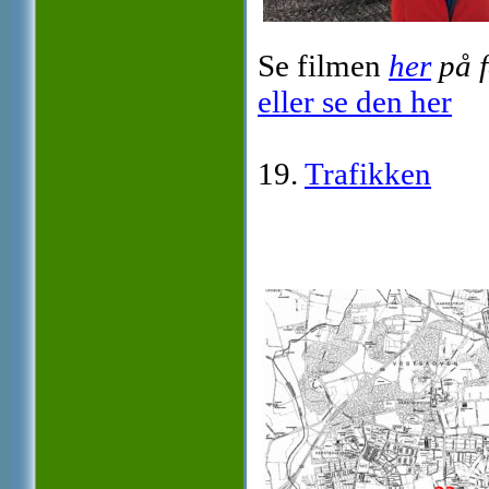
Se filmen
her
på 
eller se den her
19.
Trafikken