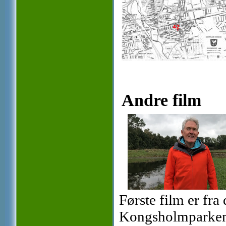
Andre film
Første film er fra
Kongsholmparken, 