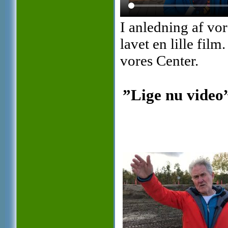
I anledning af vo
lavet en lille fi
vores Center.
”Lige nu video