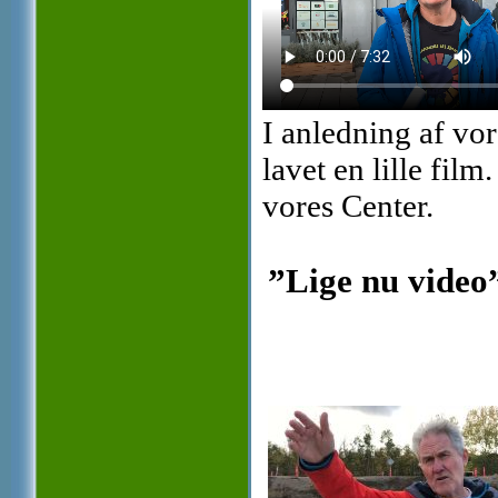
I anledning af vo
lavet en lille fi
vores Center.
”Lige nu video