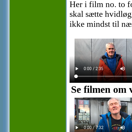
Her i film no. to f
skal sætte hvidløg
ikke mindst til n
Se filmen om 