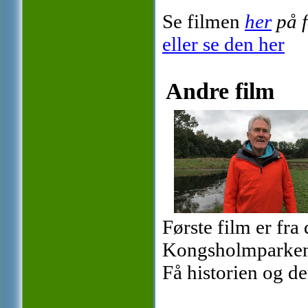
Se filmen
her
på 
eller se den her
Andre film
Første film er fra
Kongsholmparken, 
Få historien og 