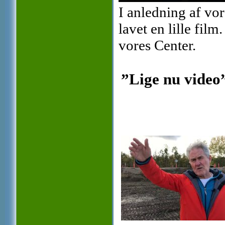
I anledning af vo
lavet en lille fi
vores Center.
”Lige nu video