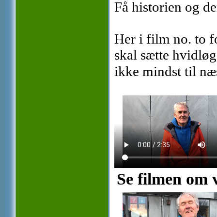
Få historien og 
Her i film no. to f
skal sætte hvidløg
ikke mindst til n
Se filmen om 