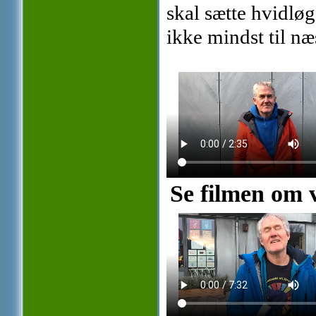
skal sætte hvidløg
ikke mindst til n
Se filmen om 