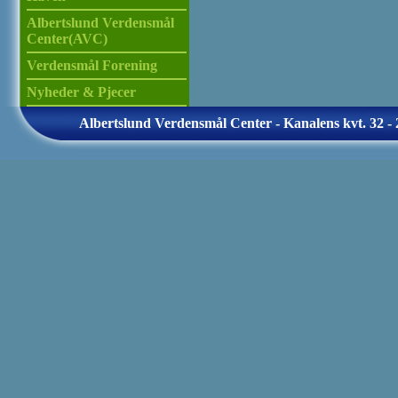
Albertslund Verdensmål
Center(AVC)
Verdensmål Forening
Nyheder & Pjecer
Albertslund Verdensmål Center - Kanalens kvt. 32 - 