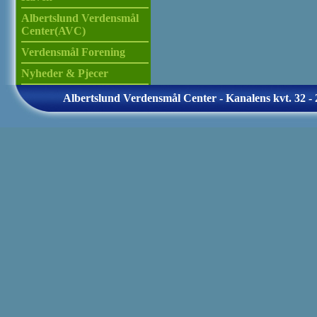
Albertslund Verdensmål
Center(AVC)
Verdensmål Forening
Nyheder & Pjecer
Albertslund Verdensmål Center - Kanalens kvt. 32 - 