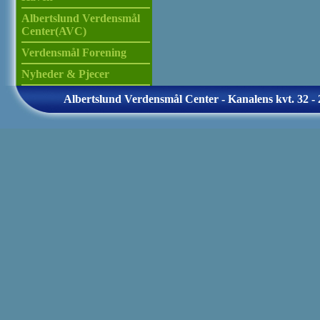
Albertslund Verdensmål
Center(AVC)
Verdensmål Forening
Nyheder & Pjecer
Albertslund Verdensmål Center - Kanalens kvt. 32 - 